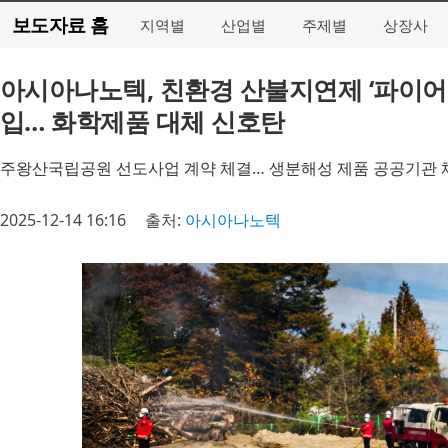
보도자료 홈
지역별
산업별
주제별
상장사
아시아나노텍, 친환경 산불지연제 ‘파이어
입… 화학제품 대체 신호탄
주왕산국립공원 선도사업 계약 체결… 생분해성 제품 공공기관 
2025-12-14 16:16
출처:
아시아나노텍