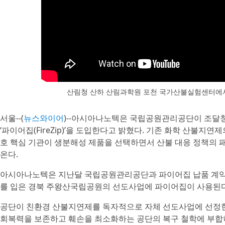
산림청 산하 산림과학원 포천 국가산불실험센터에
서울--(
뉴스와이어
)--아시아나노텍은 국립공원관리공단이 조달
‘파이어집(FireZip)’을 도입한다고 밝혔다. 기존 화학 산불지
호 핵심 기관이 생분해성 제품을 선택하면서 산불 대응 정책의 
온다.
아시아나노텍은 지난달 국립공원관리공단과 파이어집 납품 계약을
를 입은 경북 주왕산국립공원의 선도사업에 파이어집이 사용된다
공단이 친환경 산불지연제를 독자적으로 자체 선도사업에 선정한
회복력을 보존하고 훼손을 최소화하는 공단의 복구 철학에 부합