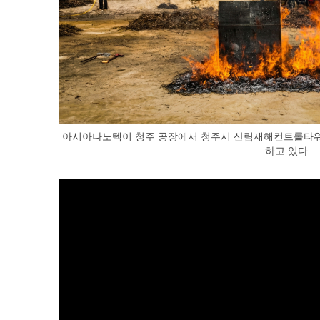
아시아나노텍이 청주 공장에서 청주시 산림재해컨트롤타워
하고 있다