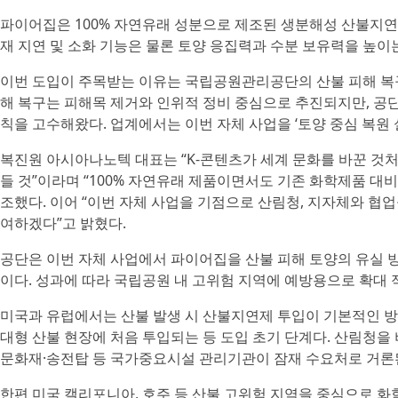
파이어집은 100% 자연유래 성분으로 제조된 생분해성 산불지연제다
재 지연 및 소화 기능은 물론 토양 응집력과 수분 보유력을 높이
이번 도입이 주목받는 이유는 국립공원관리공단의 산불 피해 복구
해 복구는 피해목 제거와 인위적 정비 중심으로 추진되지만, 공단
칙을 고수해왔다. 업계에서는 이번 자체 사업을 ‘토양 중심 복원 
복진원 아시아나노텍 대표는 “K-콘텐츠가 세계 문화를 바꾼 것처
들 것”이라며 “100% 자연유래 제품이면서도 기존 화학제품 대비 
조했다. 이어 “이번 자체 사업을 기점으로 산림청, 지자체와 협
여하겠다”고 밝혔다.
공단은 이번 자체 사업에서 파이어집을 산불 피해 토양의 유실 
이다. 성과에 따라 국립공원 내 고위험 지역에 예방용으로 확대 
미국과 유럽에서는 산불 발생 시 산불지연제 투입이 기본적인 방
대형 산불 현장에 처음 투입되는 등 도입 초기 단계다. 산림청을 
문화재·송전탑 등 국가중요시설 관리기관이 잠재 수요처로 거론
한편 미국 캘리포니아, 호주 등 산불 고위험 지역을 중심으로 