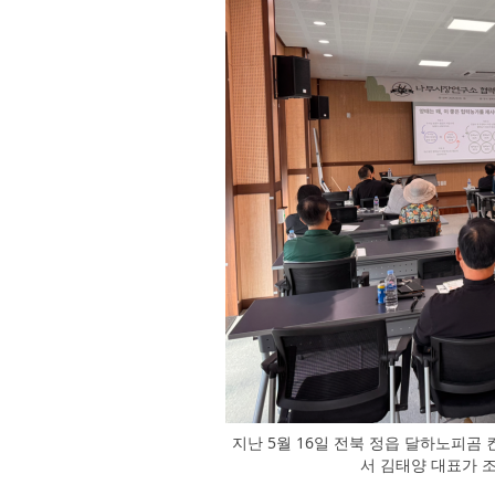
지난 5월 16일 전북 정읍 달하노피
서 김태양 대표가 