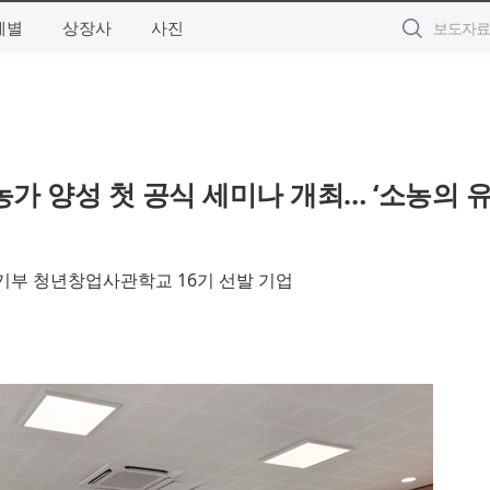
제별
상장사
사진
가 양성 첫 공식 세미나 개최… ‘소농의 
중기부 청년창업사관학교 16기 선발 기업