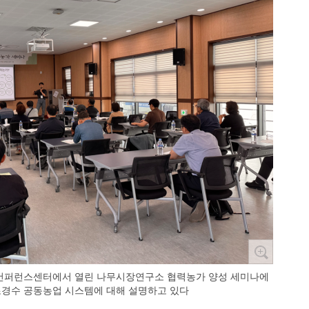
곰 컨퍼런스센터에서 열린 나무시장연구소 협력농가 양성 세미나에
조경수 공동농업 시스템에 대해 설명하고 있다