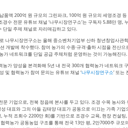
액 200억 원 규모의 그린파크, 100억 원 규모의 세영조경 등
경수 전문 유튜브 채널 ‘나무시장연구소’는 구독자 5.88만 명, 
수 단일 주제 채널로 자리매김하고 있다.
으로 나무시장연구소는 올해 중소벤처기업부 산하 청년창업사관
션 개발에 착수했다. 참여 농가의 수종·규격·출하 시점을 전산으
력농가 네트워크를 단일 공급 주체처럼 운영하는 것이 가능해진다.
가 양성을 본격화해 5년 내 전국 300개 협력농가 네트워크 
성 및 협력농가 참여 문의는 유튜브 채널 ‘
나무시장연구소
’ 또는
전문 기업으로, 전북 정읍에 본사를 두고 있다. 조경 수목 농사와
명성 대표와 그의 아들 김태양 대표가 공동으로 이끄는 가족 기업
, 누적 조회수 2200만 회)를 기반으로 조경수 교육, 현장 컨설팅,
 협력농가 공동농업 구조를 통해 전국 13만 평, 2만7000주 규모