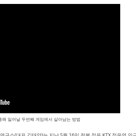
통해 일어날 두번째 게임에서 살아남는 방법
연구소(대표 김태양)는 지난 5월 16일 전북 정읍 KTX 정읍역 인