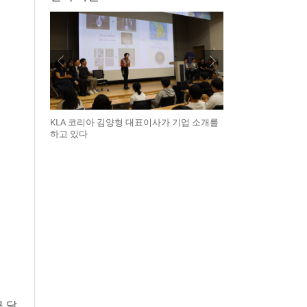
KLA 코리아 김양형 대표이사가 기업 소개를
하고 있다
근 달