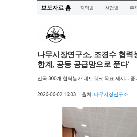
보도자료 홈
지역별
산업별
주
나무시장연구소, 조경수 협력농
한계, 공동 공급망으로 푼다’
전국 300개 협력농가 네트워크 목표 제시… 
2026-06-02 16:03
출처:
나무시장연구소