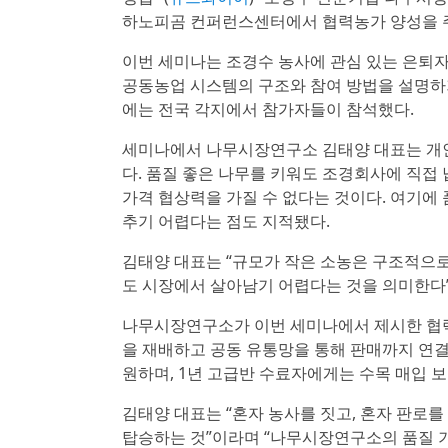
하노피곰 컨퍼런스센터에서 협력농가 양성을 주
이번 세미나는 조경수 농사에 관심 있는 은퇴
공동농업 시스템의 구조와 참여 방법을 설명하기
에는 전국 각지에서 참가자들이 참석했다.
세미나에서 나무시장연구소 김태양 대표는 개인
다. 품질 좋은 나무를 키워도 조경회사에 직접
가격 협상력을 가질 수 없다는 것이다. 여기에
추기 어렵다는 점도 지적됐다.
김태양 대표는 “규모가 작은 소농은 구조적으로
도 시장에서 살아남기 어렵다는 것을 의미한다”
나무시장연구소가 이번 세미나에서 제시한 협력
을 재배하고 공동 유통망을 통해 판매까지 연결
원하며, 1년 고급반 수료자에게는 수목 매입 
김태양 대표는 “혼자 농사를 짓고, 혼자 판로를
탑승하는 것”이라며 “나무시장연구소의 품질 