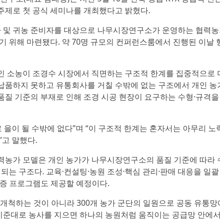
제로 첫 공식 세미나를 개최했다고 밝혔다.
자 및 귀농 준비자를 대상으로 나무시장연구소가 운영하는 협력
 위해 마련됐다. 약 70명 규모의 컨퍼런스룸에서 진행된 이날 
 소농이 조경수 시장에서 직면하는 구조적 한계를 집중적으로 
 납품하지 못하고 유통회사를 거칠 수밖에 없는 구조에서 개인 
 품질 기준의 부재로 인해 조경 시공 현장이 요구하는 수형·규격을
 을이 될 수밖에 없다”며 “이 구조적 한계는 혼자서는 아무리 노
고 말했다.
농가 모델은 개인 농가가 나무시장연구소의 품질 기준에 따라 
되는 구조다. 교육·컨설팅·농원 조성·핵심 관리·판매 대응을 일괄
보증 프로그램도 제공할 예정이다.
 개척하는 것이 아니라 300개 농가 군단의 일원으로 공동 유통망
기준대로 농사를 지으면 하나의 농원처럼 움직이는 공급망 안에서