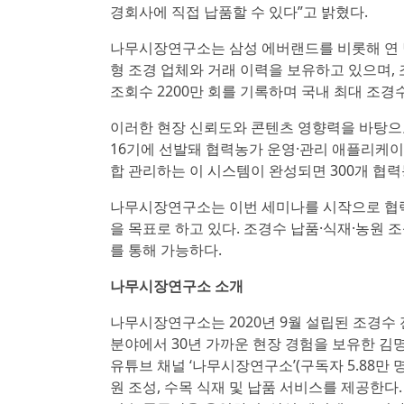
경회사에 직접 납품할 수 있다”고 밝혔다.
나무시장연구소는 삼성 에버랜드를 비롯해 연 납품
형 조경 업체와 거래 이력을 보유하고 있으며, 조
조회수 2200만 회를 기록하며 국내 최대 조경
이러한 현장 신뢰도와 콘텐츠 영향력을 바탕
16기에 선발돼 협력농가 운영·관리 애플리케이
합 관리하는 이 시스템이 완성되면 300개 협
나무시장연구소는 이번 세미나를 시작으로 협력농
을 목표로 하고 있다. 조경수 납품·식재·농원 조
를 통해 가능하다.
나무시장연구소 소개
나무시장연구소는 2020년 9월 설립된 조경수 
분야에서 30년 가까운 현장 경험을 보유한 김
유튜브 채널 ‘나무시장연구소’(구독자 5.88만 명
원 조성, 수목 식재 및 납품 서비스를 제공한다.