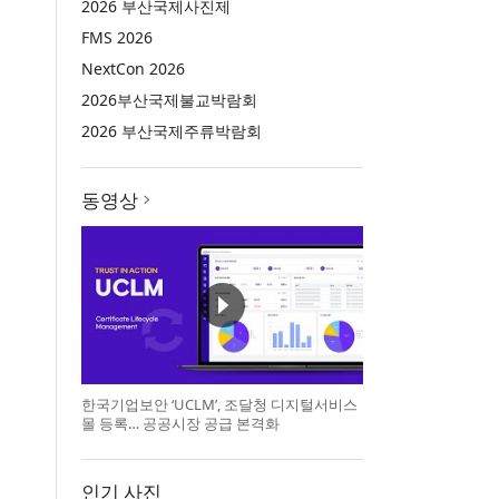
2026 부산국제사진제
FMS 2026
NextCon 2026
2026부산국제불교박람회
2026 부산국제주류박람회
동영상
한국기업보안 ‘UCLM’, 조달청 디지털서비스
몰 등록… 공공시장 공급 본격화
인기 사진