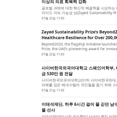
이상의 의료 회복력 강화
글로벌 과제에 대한 혁신적 해결책을 시상하는 
자이드 지속 가능성 상(Zayed Sustainabilit
Beyond2020이 오늘 인도 전역에 태양광 발전 의
07월 22일 11:30
Zayed Sustainability Prize’s Beyond
Healthcare Resilience for Over 200,0
Beyond2020, the flagship initiative launched
Prize, the UAE’s pioneering award for innova
challenges, today announced the deployment
07월 22일 11:30
사이버한국외국어대학교 스페인어학부, 베
금 530만 원 전달
사이버한국외국어대학교(이하 사이버한국외대, 
피해를 입은 베네수엘라 국민들을 돕기 위해 
530만 원을 주한 베네수엘라 대사관에 전달했다고
07월 21일 11:26
이태석재단, 하루 6시간 걸어 물 긷던 
물 선사
이태석재단(이사장 구수환)이 남수단 현지 비영리단체