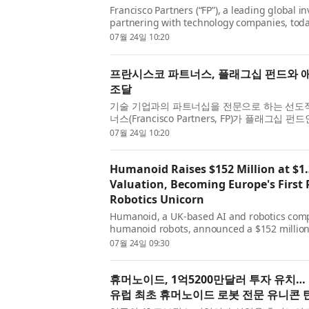
Francisco Partners (“FP”), a leading global i
partnering with technology companies, tod
billion in capital commitments across its Fra
07월 24일 10:20
프란시스코 파트너스, 플래그십 펀드와 애
조달
기술 기업과의 파트너십을 전문으로 하는 선도
너스(Francisco Partners, FP)가 플래그
VIII(Francisco Partners VIII, L.P.)와 중
07월 24일 10:20
Humanoid Raises $152 Million at $1.
Valuation, Becoming Europe's First
Robotics Unicorn
Humanoid, a UK-based AI and robotics comp
humanoid robots, announced a $152 million 
billion post-money valuation. This funding b
07월 24일 09:30
휴머노이드, 1억5200만달러 투자 유치…
유럽 최초 휴머노이드 로봇 전문 유니콘 