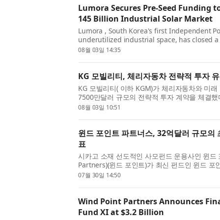
Lumora Secures Pre-Seed Funding to
145 Billion Industrial Solar Market
Lumora , South Korea's first Independent Po
underutilized industrial space, has closed 
a fund anchored by Yuhan-Kimberly —one of 
08월 03일 14:35
KG 모빌리티, 체리자동차 전략적 투자 
KG 모빌리티( 이하 KGM)가 체리자동차와 미래
7500만달러 규모의 전략적 투자 계약을 체결했다
랜드 하얏트 서울 호텔에서 열린 ‘글로벌 동반성장
08월 03일 10:51
윈드 포인트 파트너스, 32억달러 규모의 초
표
시카고 소재 선도적인 사모펀드 운용사인 윈드 포인
Partners)(윈드 포인트)가 최신 펀드인 윈드 포
펀드)의 성공적인 마감을 발표했다. 펀드 XI는 최대
07월 30일 14:50
Wind Point Partners Announces Fina
Fund XI at $3.2 Billion