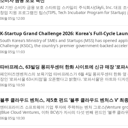
소비자 금융 보호 혁신
AI 기반 소비자 금융 보호 스타트업 스카일리 주식회사(Skyli, Inc. 대
창업 지원 프로그램인 팁스(TIPS, Tech Incubator Program for Star
마...
06월 05일 12:00
K-Startup Grand Challenge 2026: Korea's Full-Cycle Lau
South Korea’s Ministry of SMEs and Startups (MSS) has opened appli
Challenge (KSGC), the country’s premier government-backed acceler
startups tar...
06월 05일 11:03
따바프레스, 63빌딩 퐁피두센터 한화 사이트에 신규 매장 ‘로파서
페인터즈앤벤처스의 보육기업 따바프레스가 6월 4일 퐁피두센터 한화 옆 
장인 ‘로파서울 63시티점’을 오픈했다고 밝혔다. ‘로파서울’은 아트와 
큐...
06월 05일 10:50
블루 클라우드 벤처스, 제5호 펀드 ‘블루 클라우드 벤처스 V’ 최
엔터프라이즈 소프트웨어 기업 투자에 주력하는 벤처 그로스(Venture gr
(Blue Cloud Ventures, 이하 BCV)가 자사의 다섯 번째 펀드인 ‘블루 클라
(Fin...
06월 05일 10:30