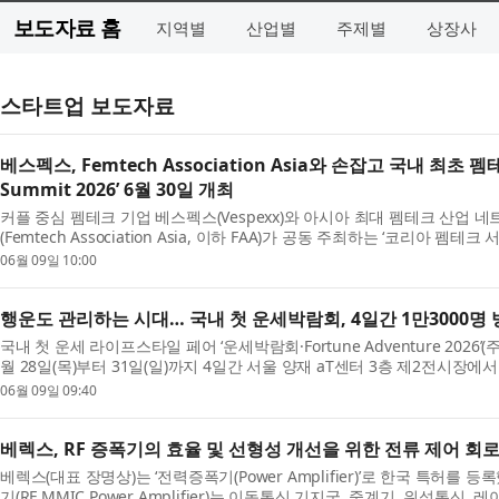
보도자료 홈
지역별
산업별
주제별
상장사
스타트업 보도자료
베스펙스, Femtech Association Asia와 손잡고 국내 최초 펨테
Summit 2026’ 6월 30일 개최
커플 중심 펨테크 기업 베스펙스(Vespexx)와 아시아 최대 펨테크 산업
(Femtech Association Asia, 이하 FAA)가 공동 주최하는 ‘코리아 펨테크 서밋
2026, ...
06월 09일 10:00
행운도 관리하는 시대… 국내 첫 운세박람회, 4일간 1만3000명
국내 첫 운세 라이프스타일 페어 ‘운세박람회·Fortune Adventure 2026
월 28일(목)부터 31일(일)까지 4일간 서울 양재 aT센터 3층 제2전시장에서
을 ...
06월 09일 09:40
베렉스, RF 증폭기의 효율 및 선형성 개선을 위한 전류 제어 회
베렉스(대표 장명상)는 ‘전력증폭기(Power Amplifier)’로 한국 특허를 등
기(RF MMIC Power Amplifier)는 이동통신 기지국, 중계기, 위성통