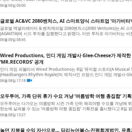
고주...
06월 09일 09:00
글로벌 AC&VC 2080벤처스, AI 스마트양식 스타트업 ‘아가비타
글로벌 액셀러레이터 & 벤처캐피탈 2080벤처스(2080 Ventures)는 A
(AGAVITA)에 시드 투자를 집행했다고 밝혔다. 이번 투자로 아가비타는 
의 기술 고도화...
06월 09일 08:45
Wired Productions, 인디 게임 개발사 Glee-Cheese가 제
‘MR.RECORDS’ 공개
인디 게임 퍼블리셔 Wired Productions는 8일 ‘뮤지컬 스토리(A Musical
(Headbangers Rhythm Royale)’의 제작사인 프랑스 인디 게임 개발사 G
어드벤처...
06월 08일 17:18
모두투어, 가족 단위 휴가 수요 겨냥 ‘여름방학 여행 총집합’ 기
모두투어는 다가오는 여름방학 시즌 가족 단위 해외여행 수요를 겨냥해 취
한눈에 살펴볼 수 있는 ‘여름방학 여행 총집합’ 기획전을 출시했다고 8일 밝혔다
06월 08일 13:27
놀던 지붕을 수익 자산으로… 딥리뉴어블스-진평회계법인, 유휴