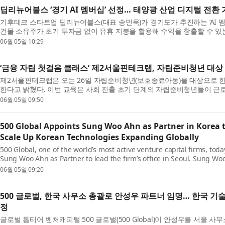
딥리뉴어블스 ‘경기 AI 멤버십’ 선정… 태양광 산업 디지털 전환
기후테크 스타트업 딥리뉴어블스(대표 송민욱)가 경기도가 추진하는 ‘AI 
건물 소유주가 초기 투자금 없이 유휴 지붕을 활용해 수익을 창출할 수 있
(S...
06월 05일 10:29
‘금융 자립 첫걸음 클래스’ 제2서울핀테크랩, 자립준비청년 대
제2서울핀테크랩은 오는 26일 자립준비청년(보호종료아동)을 대상으로 한 
한다고 밝혔다. 이번 교육은 사회 진출 초기 단계의 자립준비청년들이 근
과 자...
06월 05일 09:50
500 Global Appoints Sung Woo Ahn as Partner in Korea t
Scale Up Korean Technologies Expanding Globally
500 Global, one of the world’s most active venture capital firms, t
Sung Woo Ahn as Partner to lead the firm’s office in Seoul. Sung Wo
investment...
06월 05일 09:20
500 글로벌, 한국 사무소 총괄로 안성우 파트너 임명… 한국 기
정
글로벌 톱티어 벤처캐피털 500 글로벌(500 Global)이 안성우를 서울 