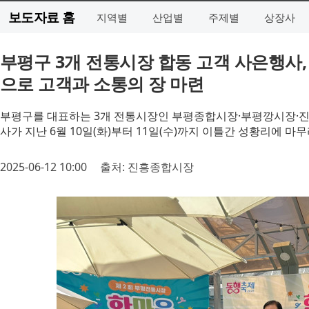
보도자료 홈
지역별
산업별
주제별
상장사
부평구 3개 전통시장 합동 고객 사은행사
으로 고객과 소통의 장 마련
부평구를 대표하는 3개 전통시장인 부평종합시장·부평깡시장·진
사가 지난 6월 10일(화)부터 11일(수)까지 이틀간 성황리에 마
2025-06-12 10:00
출처: 진흥종합시장