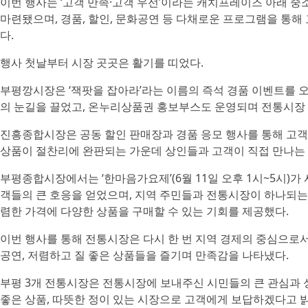
이번 행사는 ‘고객 만족·고객 우선’이라는 캐치프레이즈 아래
마련됐으며, 경품, 할인, 문화공연 등 다채로운 프로그램을 통해
다.
행사 첫날부터 시장 곳곳은 활기를 띠었다.
부평깡시장은 ‘잭팟을 잡아라’라는 이름의 즉석 경품 이벤트를 오
의 눈길을 끌었고, 온누리상품권 홍보부스도 운영되며 전통시장 
진흥종합시장은 공동 할인 판매장과 경품 응모 행사를 통해 고객
상품이 절찬리에 완판되는 가운데 상인들과 고객이 직접 만나는
부평종합시장에서는 ‘한마음가요제’(6월 11일 오후 1시~5시)가
객들의 큰 호응을 얻었으며, 지역 주민들과 전통시장이 하나되는
렴한 가격에 다양한 상품을 구매할 수 있는 기회를 제공했다.
이번 행사를 통해 전통시장은 다시 한 번 지역 경제의 중심으로
공연, 저렴하고 질 좋은 상품들을 즐기며 만족감을 나타냈다.
부평 3개 전통시장은 전통시장에 보내주신 시민들의 큰 관심과 성
좋은 상품, 따뜻한 정이 있는 시장으로 고객에게 보답하겠다고 