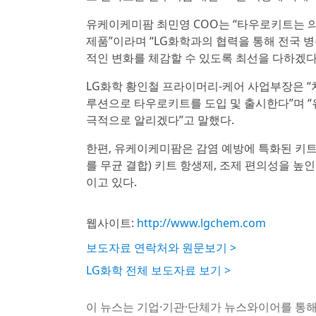
유케이케미팜 최민영 COO는 “타우로키트는 
제품”이라며 “LG화학과의 협력을 통해 전국
적인 변화를 체감할 수 있도록 최선을 다하겠다
LG화학 황인철 프라이머리-케어 사업부장은 “
루션으로 타우로키트를 도입 및 출시한다”며 
극적으로 알리겠다”고 말했다.
한편, 유케이케미팜은 감염 예방에 특화된 키
를 무균 결합) 키트 항생제, 조제 편의성을 높
이고 있다.
웹사이트:
http://www.lgchem.com
보도자료 연락처와 원문보기 >
LG화학 전체 보도자료 보기 >
이 뉴스는 기업·기관·단체가 뉴스와이어를 통