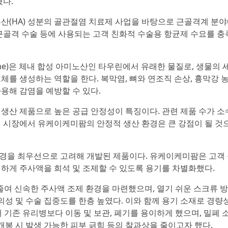
혔다.
산(HA) 성분의 골관절염 치료제 사업을 바탕으로 근골격계 분
근골격 수술 등에 사용되는 고객 친화적 수술용 항균제 수요를 
ine)은 체내 합성 아미노산인 타우린에서 유래한 물질로, 생물의 
체를 생성하는 역할을 한다. 복막염, 뼈와 연조직 손상, 흉막강 
용해 감염을 예방할 수 있다.
생산 제품으로 높은 공급 안정성이 특징이다. 관련 제품 수가 
이 시장에서 유케이케미팜의 안정적 생산 환경은 큰 강점이 될 것
경을 최우선으로 고려해 개발된 제품이다. 유케이케미팜은 고객
하게 주사액을 희석 및 조제할 수 있도록 용기를 차별화했다.
 줄여 신속한 주사액 조제 환경을 마련했으며, 열기 쉬운 스크류 
의성 및 수술 집중도를 한층 높였다. 이와 함께 용기 소재로 경량
 기존 유리병보다 이동 및 보관, 폐기를 용이하게 했으며, 밀폐 
개봉 시 발생 가능한 피부 긁힘 등의 찰과상을 줄이고자 했다.