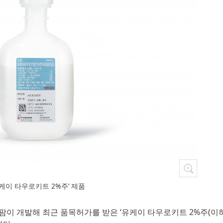
유케이 타우로키트 2%주’ 제품
미팜이 개발해 최근 품목허가를 받은 ‘유케이 타우로키트 2%주(이