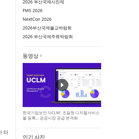
2026 부산국제사진제
FMS 2026
NextCon 2026
2026부산국제불교박람회
2026 부산국제주류박람회
동영상
한국기업보안 ‘UCLM’, 조달청 디지털서비스
몰 등록… 공공시장 공급 본격화
하 타
인기 사진