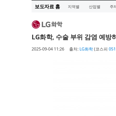
보도자료 홈
지역별
산업별
주
LG화학, 수술 부위 감염 예방
2025-09-04 11:26
출처:
LG화학
(코스피
051