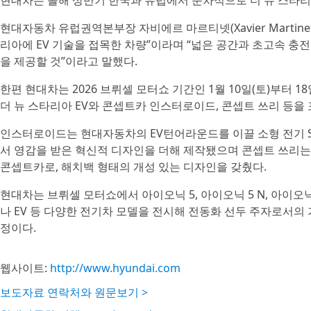
현대차는 올해 상반기 한국과 유럽에서 순차적으로 더 뉴 스타리아
현대자동차 유럽권역본부장 자비에르 마르티넷(Xavier Martine
리아에 EV 기술을 접목한 차량”이라며 “넓은 공간과 초고속 충
을 제공할 것”이라고 말했다.
한편 현대차는 2026 브뤼셀 모터쇼 기간인 1월 10일(토)부터 18일
더 뉴 스타리아 EV와 콘셉트카 인스터로이드, 콘셉트 쓰리 등을 
인스터로이드는 현대자동차의 EV턴어라운드를 이끌 소형 전기 S
서 영감을 받은 혁신적 디자인을 더해 제작됐으며 콘셉트 쓰리는 
콘셉트카로, 해치백 형태의 개성 있는 디자인을 갖췄다.
현대차는 브뤼셀 모터쇼에서 아이오닉 5, 아이오닉 5 N, 아이오닉 6
나 EV 등 다양한 전기차 모델을 전시해 전동화 선두 주자로서의
정이다.
웹사이트:
http://www.hyundai.com
보도자료 연락처와 원문보기 >