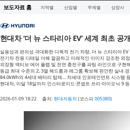
보도자료 홈
지역별
산업별
주제별
상장사
현대차 ‘더 뉴 스타리아 EV’ 세계 최초 공
실용성과 편의성 극대화한 다목적 전기 차량, 더 뉴 스타리아 EV
전기차 전용 디테일 더해 깔끔하고 미래적인 이미지 강조한 외
외장형 액티브 에어 플랩 및 전면 충전구를 파팅 라인으로 구현
동급 최대 수준의 2, 3열 헤드룸과 레그룸 확보해 편안한 실내 
84.0kWh의 4세대 배터리 탑재… 차세대 인포테인먼트 시스템 
현대차, 이달 18일까지 인스터로이드·콘셉트 쓰리·아이오닉 9 등 
2026-01-09 18:22
출처:
현대자동차
(코스피
005380
)