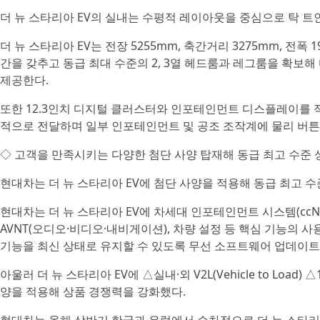
더 뉴 스타리아 EV의 실내는 수평적 레이아웃을 중심으로 탁 트
더 뉴 스타리아 EV는 전장 5255mm, 축간거리 3275mm, 전폭 1
간을 갖추고 동급 최대 수준의 2, 3열 헤드룸과 레그룸을 확보
제공한다.
또한 12.3인치 디지털 클러스터와 인포테인먼트 디스플레이를 
적으로 전달하며 일부 인포테인먼트 및 공조 조작계에 물리 버튼
◇ 고객을 만족시키는 다양한 첨단 사양 탑재해 동급 최고 수준 
현대차는 더 뉴 스타리아 EV에 첨단 사양을 적용해 동급 최고 
현대차는 더 뉴 스타리아 EV에 차세대 인포테인먼트 시스템(ccNC, conn
AVNT(오디오·비디오·내비게이션), 차량 설정 등 핵심 기능의 
기능을 최신 상태로 유지할 수 있도록 무선 소프트웨어 업데이트(OTA,
아울러 더 뉴 스타리아 EV에 △실내·외 V2L(Vehicle to Load
양을 적용해 상품 경쟁력을 강화했다.