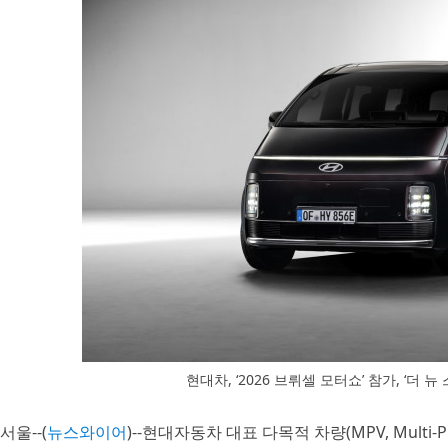
현대차, ‘2026 브뤼셀 모터쇼’ 참가, ‘더 
서울--(
뉴스와이어
)--현대자동차 대표 다목적 차량(MPV, Multi-P