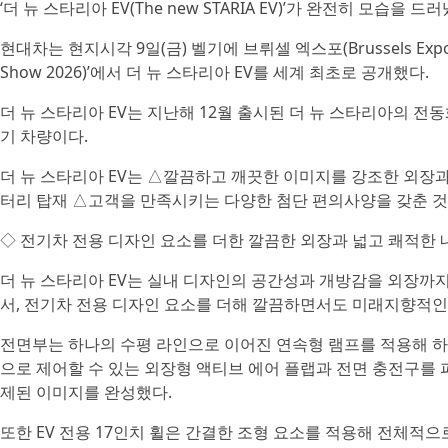
‘더 뉴 스타리아 EV(The new STARIA EV)’가 완전히 모습을 드러
현대차는 현지시각 9일(금) 벨기에 브뤼셀 엑스포(Brussels Expo)
Show 2026)’에서 더 뉴 스타리아 EV를 세계 최초로 공개했다.
더 뉴 스타리아 EV는 지난해 12월 출시된 더 뉴 스타리아의 전
기 차량이다.
더 뉴 스타리아 EV는 △깔끔하고 깨끗한 이미지를 강조한 외장과 
터리 탑재 △고객을 만족시키는 다양한 첨단 편의사양을 갖춘 것
◇ 전기차 전용 디자인 요소를 더한 깔끔한 외장과 넓고 쾌적한 
더 뉴 스타리아 EV는 실내 디자인의 공간성과 개방감을 외장까지
서, 전기차 전용 디자인 요소를 더해 깔끔하면서도 미래지향적인
전면부는 하나의 수평 라인으로 이어진 연속형 램프를 적용해 
으로 제어할 수 있는 외장형 액티브 에어 플랩과 전면 충전구를
제된 이미지를 완성했다.
또한 EV 전용 17인치 휠은 간결한 조형 요소를 적용해 전체적으