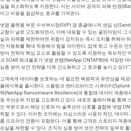
실을 최소화하도록 지원한다. 이는 사이버 공격의 피해 반경(Blast
이고 비용을 절감하는 효과를 가져온다.
넷앱 플랫폼 부문 수석부사장(SVP) 겸 총괄매니저 샌딥 싱(Sandee
교함이 날로 고도화되면서, 이에 대응할 수 있는 골든타임이 그 
실과 피해를 제한하려면 위협이 감지되는 즉시 조치를 취해야 하
안 자동화를 확대 적용해야 함을 의미한다. 업계 최고 수준의 
방어 전략의 핵심 요소로 활용할 수 있도록 지원하는 독보적인 
크 SOAR 워크플로가 넷앱 온탭(NetApp ONTAP®)에 저장
심층 방어 보안 전략을 더욱 간소화하고 그 효과를 높이고 있다”
고객에게 데이터를 보호하는 데 필요한 복원력과 유연성을 제공하
플레이북을 출시한다. 스플렁크 엔터프라이즈 시큐리티(Splunk Ente
력(NetApp Ransomware Resilience)과 통합돼 데이터 계
응 우선순위 지정을 고도화하고 있다. 새로운 플레이북을 통해 스
인 부분으로서 해당 신호와 타 솔루션의 신호를 결합해 넷앱 ON
취할 수 있다. 이러한 조치에는 의심스러운 사용자 차단, 데이터 
륨 오프라인 전환이 포함된다. 이를 통해 고객은 스토리지 계
손실을 제한할 수 있다. 조직의 심층 방어 보안 전략의 일부로 