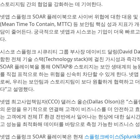
스토리지팀 간의 협업을 강화하는 데 기여한다.
넷앱 스플렁크 SOAR 플레이북으로 사이버 위협에 대한 대응 및
(Mean Time To Contain, MTTC) 등 보안팀 핵심 성과 
담이 줄어든다. 궁극적으로 넷앱과 시스코는 기업이 더욱 빠르
다.
시스코 스플렁크 시큐리티 그룹 부사장 데이비드 달링(David Dal
함한 전체 기술 스택(Technology stack)에 걸친 가시성과
SOAR 플레이북을 통해 ONTAP® 스토리지는 보안 생태계의 능
를 직접 표적으로 하는 위협을 신속히 차단할 수 있게 한다. 넷
로써, 우리는 보안팀과 스토리지팀이 보다 원활하게 협력하고 
다”고 설명했다.
넷앱 최고사업책임자(CCO) 댈러스 올슨(Dallas Olson)은
의 운영을 유기적으로 연결해 고객이 비즈니스를 더 안전하고 
는 고객에게 전체 IT 환경 전반에서 일어나는 현상에 대한 실시
고 성능을 최적화해 데이터를 바탕으로 측정 가능한 비즈니스 성
넷앱 스플렁크 SOAR 플레이북은 현재
스플렁크베이스(SplunkBa