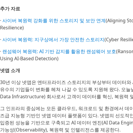
추가 자료
·
사이버 복원력 강화를 위한 스토리지 및 보안 연계
(Aligning S
Resilience)
·
사이버 복원력: 지구상에서 가장 안전한 스토리지
(Cyber Resil
·
랜섬웨어 복원력: AI 기반 감지를 활용한 랜섬웨어 보호
(Ranso
Using AI-Based Detection)
넷앱 소개
30년 이상 넷앱은 엔터프라이즈 스토리지의 부상부터 데이터와 
유수의 기업들이 변화를 헤쳐 나갈 수 있도록 지원해 왔다. 오늘날 넷
Data Infrastructure) 회사로서 고객이 데이터를 혁신, 복
그 인프라의 중심에는 모든 클라우드, 워크로드 및 환경에서 데
즈급 지능형 기반인 넷앱 데이터 플랫폼이 있다. 넷앱의 선도적인 
입증된 성능을 기반으로 구축되고 AI 데이터 엔진(AI Data Eng
가능성(Observability), 복원력 및 인텔리전스를 제공한다.