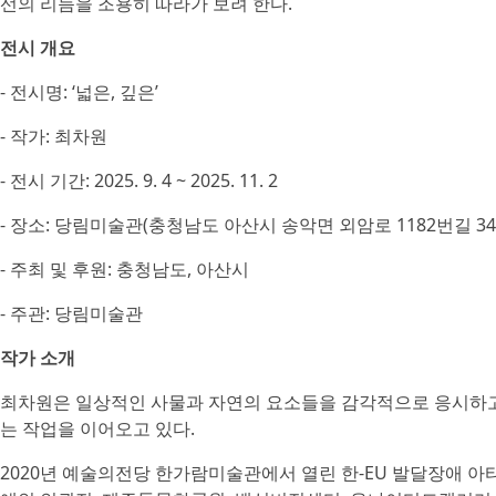
선의 리듬을 조용히 따라가 보려 한다.
전시 개요
- 전시명: ‘넓은, 깊은’
- 작가: 최차원
- 전시 기간: 2025. 9. 4 ~ 2025. 11. 2
- 장소: 당림미술관(충청남도 아산시 송악면 외암로 1182번길 34-
- 주최 및 후원: 충청남도, 아산시
- 주관: 당림미술관
작가 소개
최차원은 일상적인 사물과 자연의 요소들을 감각적으로 응시하고
는 작업을 이어오고 있다.
2020년 예술의전당 한가람미술관에서 열린 한-EU 발달장애 아티