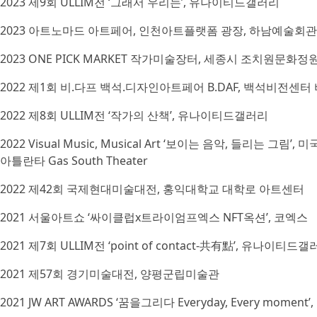
2023 제9회 ULLIM전 ‘그래서 우리는’, 유나이티드갤러리
2023 아트노마드 아트페어, 인천아트플랫폼 광장, 하남예술회
2023 ONE PICK MARKET 작가미술장터, 세종시 조치원문화정
2022 제1회 비.다프 백석.디자인아트페어 B.DAF, 백석비전센
2022 제8회 ULLIM전 ‘작가의 산책’, 유나이티드갤러리
2022 Visual Music, Musical Art ‘보이는 음악, 들리는 그림
아틀란타 Gas South Theater
2022 제42회 국제현대미술대전, 홍익대학교 대학로 아트센터
2021 서울아트쇼 ‘싸이클럽x트라이엄프엑스 NFT옥션’, 코엑스
2021 제7회 ULLIM전 ‘point of contact-共有點’, 유나이티드
2021 제57회 경기미술대전, 양평군립미술관
2021 JW ART AWARDS ‘꿈을그리다 Everyday, Every mo