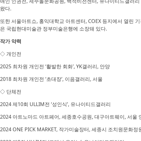
애인 인권전, 제주돌문화공원, 백석비전센터, 유나이티드갤러리 
왔다.
또한 서울아트쇼, 홍익대학교 아트센터, COEX 등지에서 열린 
은 국립현대미술관 정부미술은행에 소장돼 있다.
작가 약력
◇ 개인전
2025 최차원 개인전 ‘활발한 회화’, YK갤러리, 안양
2018 최차원 개인전 ‘초대장’, 이음갤러리, 서울
◇ 단체전
2024 제10회 ULLIM전 ‘성인식’, 유나이티드갤러리
2024 아트노마드 아트페어, 세종호수공원, 대구아트웨이, 서
2024 ONE PICK MARKET, 작가미술장터, 세종시 조치원문화정