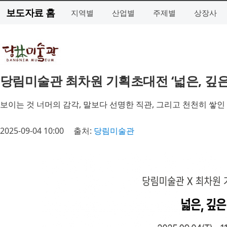
보도자료 홈
지역별
산업별
주제별
상장사
당림미술관 최차원 기획초대전 ‘넓은, 깊은’
보이는 것 너머의 감각, 말보다 선명한 직관, 그리고 천천히 쌓인
2025-09-04 10:00
출처:
당림미술관