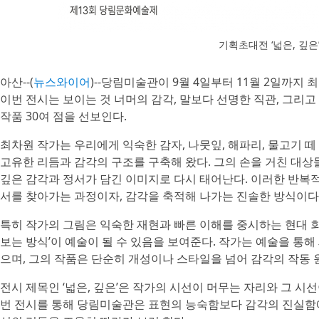
기획초대전 ‘넓은, 깊은
아산--(
뉴스와이어
)--당림미술관이 9월 4일부터 11월 2일까지 
이번 전시는 보이는 것 너머의 감각, 말보다 선명한 직관, 그리
작품 30여 점을 선보인다.
​최차원 작가는 우리에게 익숙한 감자, 나뭇잎, 해파리, 물고기
고유한 리듬과 감각의 구조를 구축해 왔다. 그의 손을 거친 대상
깊은 감각과 정서가 담긴 이미지로 다시 태어난다. 이러한 반복
서를 찾아가는 과정이자, 감각을 축적해 나가는 진솔한 방식이다
​특히 작가의 그림은 익숙한 재현과 빠른 이해를 중시하는 현대 
보는 방식’이 예술이 될 수 있음을 보여준다. 작가는 예술을 통
으며, 그의 작품은 단순히 개성이나 스타일을 넘어 감각의 작동 
​전시 제목인 ‘넓은, 깊은’은 작가의 시선이 머무는 자리와 그 시
번 전시를 통해 당림미술관은 표현의 능숙함보다 감각의 진실함에