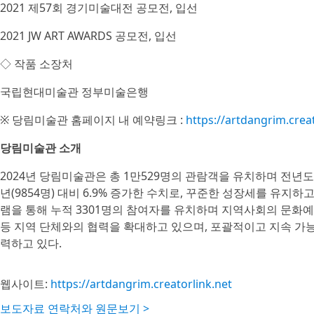
2021 제57회 경기미술대전 공모전, 입선
2021 JW ART AWARDS 공모전, 입선
◇ 작품 소장처
국립현대미술관 정부미술은행
※ 당림미술관 홈페이지 내 예약링크 :
https://artdangrim.creat
당림미술관 소개
2024년 당림미술관은 총 1만529명의 관람객을 유치하며 전년도(1만
년(9854명) 대비 6.9% 증가한 수치로, 꾸준한 성장세를 유지하
램을 통해 누적 3301명의 참여자를 유치하며 지역사회의 문화
등 지역 단체와의 협력을 확대하고 있으며, 포괄적이고 지속 
력하고 있다.
웹사이트:
https://artdangrim.creatorlink.net
보도자료 연락처와 원문보기 >